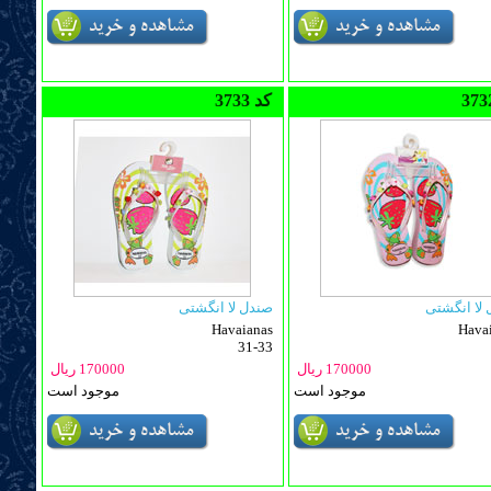
3733 کد
لا انگشتی
صندل لا انگشتی
Havaianas
Hava
31-33
170000 ریال
170000 ریال
موجود است
موجود است