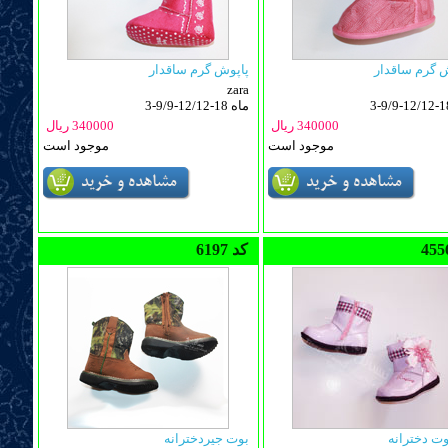
 گرم ساقدار
پاپوش گرم ساقدار
zara
3-9/9-12/12-18 ماه
340000 ریال
340000 ریال
موجود است
موجود است
6197 کد
وت دخترانه
بوت جیردخترانه