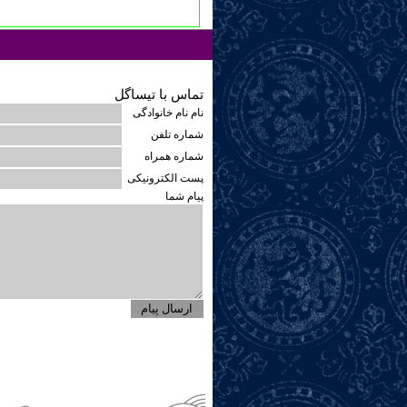
تماس با تیساگل
نام نام خانوادگی
شماره تلفن
شماره همراه
پست الکترونیکی
پیام شما